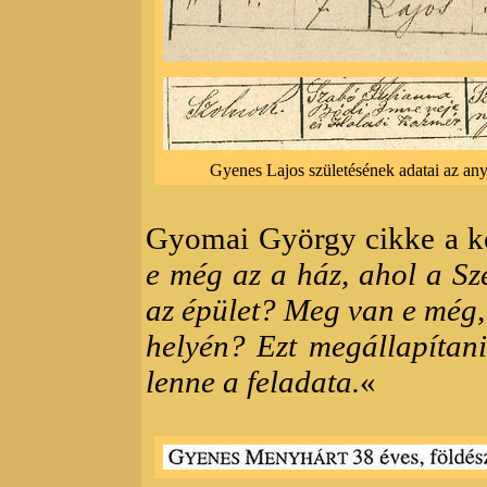
Gyenes Lajos születésének adatai az a
Gyomai György cikke a kö
e még az a ház, ahol a S
az épület? Meg van e még, 
helyén? Ezt megállapítani
lenne a feladata.
«