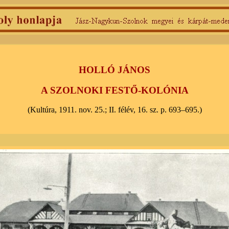
HOLLÓ JÁNOS
A SZOLNOKI FESTŐ-KOLÓNIA
(Kultúra, 1911. nov. 25.; II. félév, 16. sz. p. 693–695.)