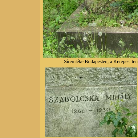
Síremléke Budapesten, a Kerepesi te