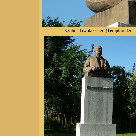
Szobra Tiszakécskén (Templom tér 1.