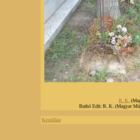
R. K.
(Mag
Bathó Edit: R. K. (Magyar Mú
Kezdőlap